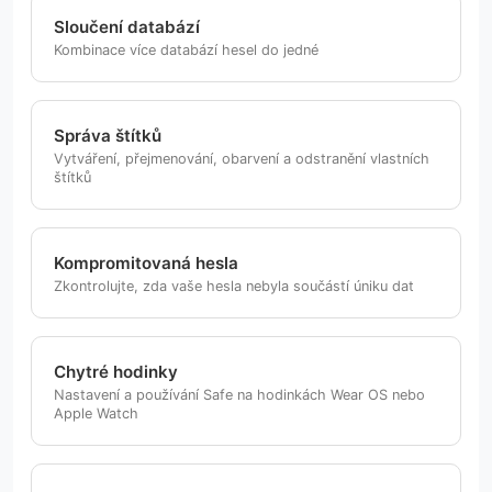
Sloučení databází
Kombinace více databází hesel do jedné
Správa štítků
Vytváření, přejmenování, obarvení a odstranění vlastních
štítků
Kompromitovaná hesla
Zkontrolujte, zda vaše hesla nebyla součástí úniku dat
Chytré hodinky
Nastavení a používání Safe na hodinkách Wear OS nebo
Apple Watch