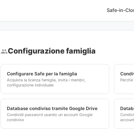
Safe-in-Cl
Configurazione famiglia
group
Configurare Safe per la famiglia
Condiv
Acquista la licenza famiglia, invita i membri,
Perché 
configurazione individuale
Database condiviso tramite Google Drive
Datab
Condividi password usando un account Google
Condiv
condiviso
account