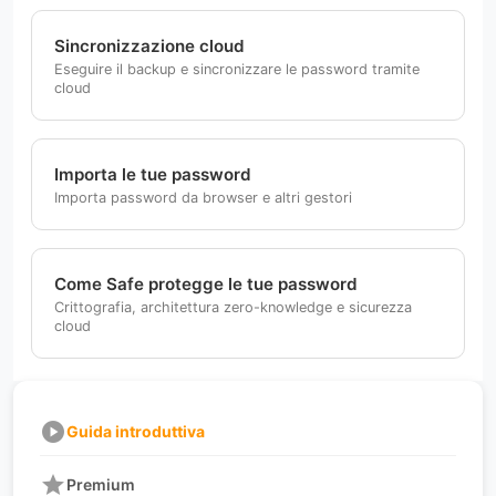
Sincronizzazione cloud
Eseguire il backup e sincronizzare le password tramite
cloud
Importa le tue password
Importa password da browser e altri gestori
Come Safe protegge le tue password
Crittografia, architettura zero-knowledge e sicurezza
cloud
play_circle
Guida introduttiva
star
Premium