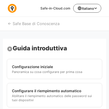
language
Safe-in-Cloud.com
Italiano
Safe Base di Conoscenza
Guida introduttiva
play_circle
Configurazione iniziale
Panoramica su cosa configurare per prima cosa
Configurare il riempimento automatico
Abilitare il riempimento automatico delle password sui
tuoi dispositivi