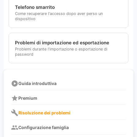
Telefono smarrito
Come recuperare l'accesso dopo aver perso un
dispositivo
Problemi di importazione ed esportazione
Problemi durante l'importazione o esportazione di
password
play_circle
Guida introduttiva
star
Premium
build
Risoluzione dei problemi
group
Configurazione famiglia