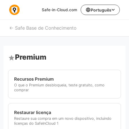
language
Safe-in-Cloud.com
Português
Safe Base de Conhecimento
Premium
star
Recursos Premium
O que o Premium desbloqueia, teste gratuito, como
comprar
Restaurar licença
Restaure sua compra em um novo dispositivo, incluindo
licenças do SafeInCloud 1