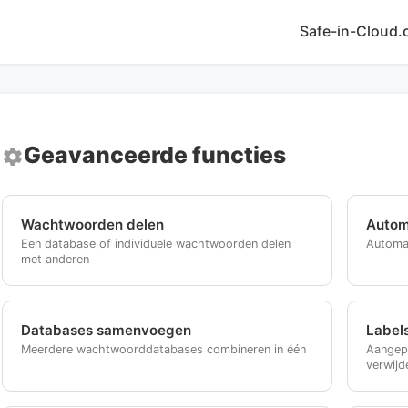
Safe-in-Cloud
Geavanceerde functies
settings
Wachtwoorden delen
Autom
Een database of individuele wachtwoorden delen
Automat
met anderen
Databases samenvoegen
Label
Meerdere wachtwoorddatabases combineren in één
Aangepa
verwijd