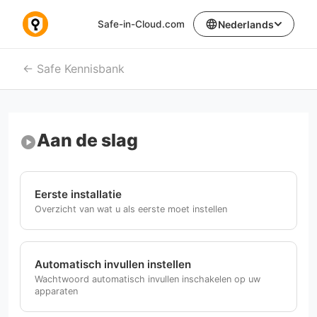
language
Safe-in-Cloud.com
Nederlands
Safe Kennisbank
Aan de slag
play_circle
Eerste installatie
Overzicht van wat u als eerste moet instellen
Automatisch invullen instellen
Wachtwoord automatisch invullen inschakelen op uw
apparaten