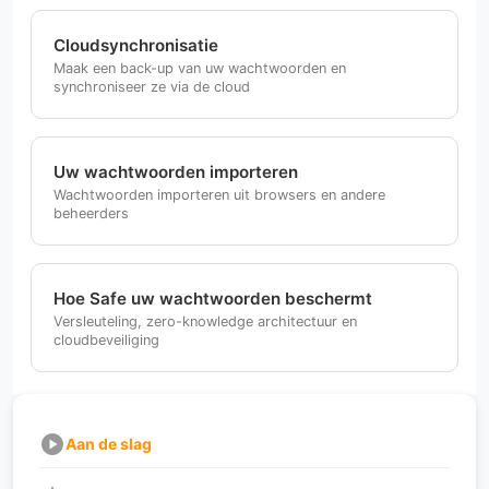
Cloudsynchronisatie
Maak een back-up van uw wachtwoorden en
synchroniseer ze via de cloud
Uw wachtwoorden importeren
Wachtwoorden importeren uit browsers en andere
beheerders
Hoe Safe uw wachtwoorden beschermt
Versleuteling, zero-knowledge architectuur en
cloudbeveiliging
play_circle
Aan de slag