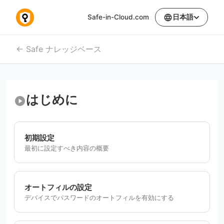
日本語
language
Safe-in-Cloud.com
Safe ナレッジベース
はじめに
play_circle
初期設定
最初に設定すべき内容の概要
オートフィルの設定
デバイスでパスワードのオートフィルを有効にする