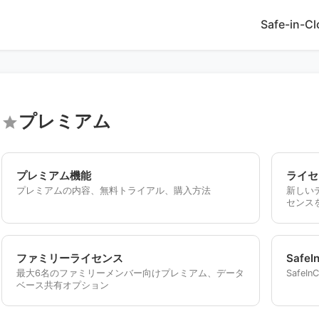
Safe-in-C
プレミアム
star
プレミアム機能
ライセ
プレミアムの内容、無料トライアル、購入方法
新しいデ
センス
ファミリーライセンス
Safe
最大6名のファミリーメンバー向けプレミアム、データ
SafeI
ベース共有オプション